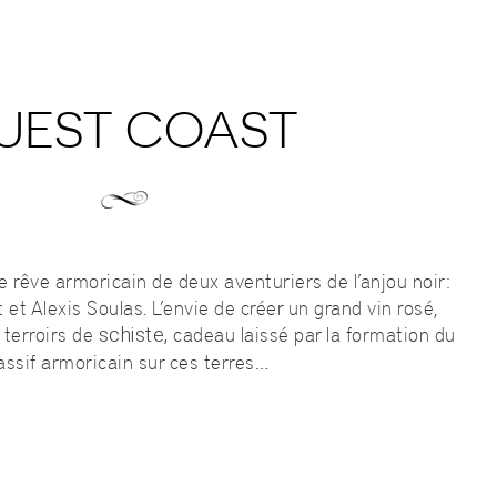
UEST COAST
le rêve armoricain de deux aventuriers de l’anjou noir:
et Alexis Soulas. L’envie de créer un grand vin rosé,
 terroirs de
cadeau laissé par la formation du
schiste,
ssif armoricain sur ces terres…